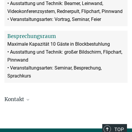
• Ausstattung und Technik: Beamer, Leinwand,
Videokonferenzsystem, Rednerpult, Flipchart, Pinnwand
• Veranstaltungsarten: Vortrag, Seminar, Feier
Besprechungsraum
Maximale Kapazität 10 Gäste in Blockbestuhlung
• Ausstattung und Technik: großer Bildschirm, Flipchart,
Pinnwand
• Veranstaltungsarten: Seminar, Besprechung,
Sprachkurs
Kontakt
Team Veranstaltungen & Catering
+49 7071 601-765
roombooking@tuebingen.mpg.de
TOP